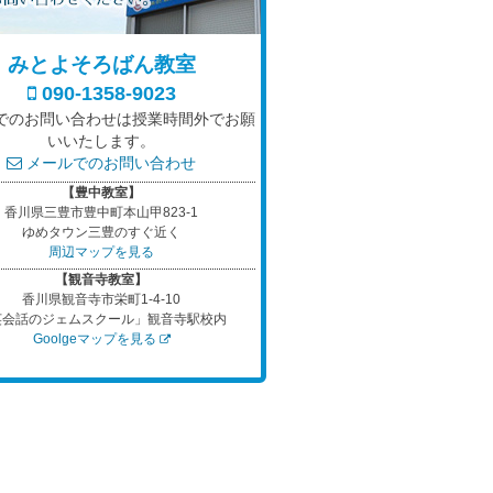
みとよそろばん教室
090-1358-9023
でのお問い合わせは授業時間外でお願
いいたします。
メールでのお問い合わせ
【豊中教室】
香川県三豊市豊中町本山甲823-1
ゆめタウン三豊のすぐ近く
周辺マップを見る
【観音寺教室】
香川県観音寺市栄町1-4-10
英会話のジェムスクール」観音寺駅校内
Goolgeマップを見る