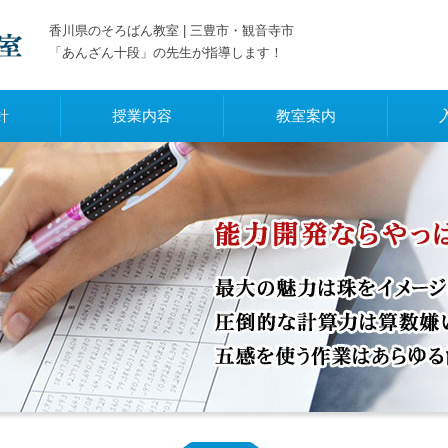
香川県のそろばん教室 | 三豊市・観音寺市
「あんざん十段」の先生が指導します！
針
授業内容
教室案内