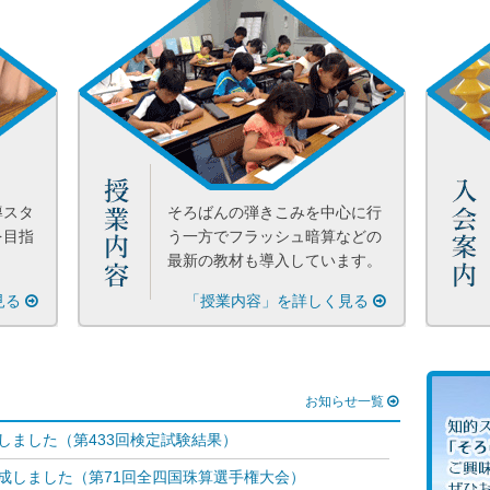
導スタ
そろばんの弾きこみを中心に行
を目指
う一方でフラッシュ暗算などの
最新の教材も導入しています。
見る
「授業内容」を詳しく見る
お知らせ一覧
しました（第433回検定試験結果）
成しました（第71回全四国珠算選手権大会）