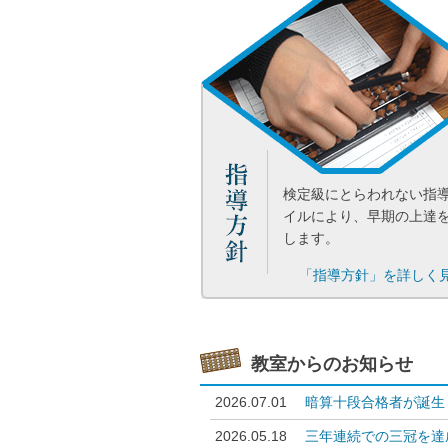
検定級にとらわれない指
イルにより、早期の上達
します。
「指導方針」を詳しく
教室からのお知らせ
2026.07.01
暗算十段合格者が誕生
2026.05.18
三年連続での三冠を達