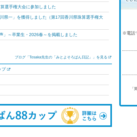
ス珠算選手権大会に参加しました
香川県一」を獲得しました（第17回香川県珠算選手権大
※電話
声」～卒業生・2026春～を掲載しました
ブログ「Tosaka先生の「みとよそろばん日記」」を見る
ップ
「