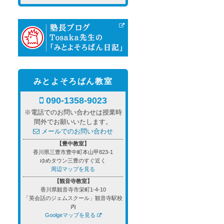
みとよそろばん教室
090-1358-9023
※電話でのお問い合わせは授業時
間外でお願いいたします。
メールでのお問い合わせ
【豊中教室】
香川県三豊市豊中町本山甲823-1
ゆめタウン三豊のすぐ近く
周辺マップを見る
【観音寺教室】
香川県観音寺市栄町1-4-10
「英会話のジェムスクール」観音寺駅校
内
Goolgeマップを見る