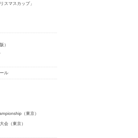
リスマスカップ」
阪）
プ
ール
 Championship（東京）
大会（東京）