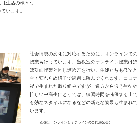
には生活の様々な
いています。
社会情勢の変化に対応するために、オンラインでの
授業も行っています。当教室のオンライン授業はほ
ぼ対面授業と同じ進め方を行い、生徒たちも教室と
全く変わらぬ様子で練習に臨んでくれます。コロナ
禍で生まれた取り組みですが、遠方から通う生徒や
忙しい中高生にとっては、練習時間を確保する上で
有効なスタイルになるなどの新たな効果も生まれて
います。
（画像はオンラインとオフラインの合同練習会）