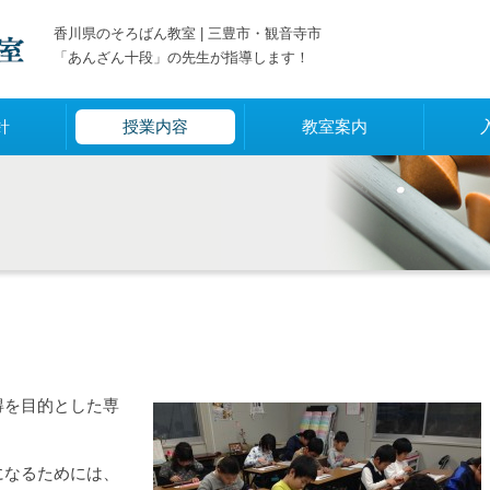
香川県のそろばん教室 | 三豊市・観音寺市
「あんざん十段」の先生が指導します！
針
授業内容
教室案内
得を目的とした専
になるためには、