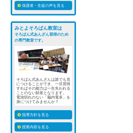
保護者・生徒の声を見る
みとよそろばん教室は
そろばん式あんざん習得のため
の専門教室です。
そろばん式あんざんは誰でも見
につけることができ、一旦習得
すればその能力は一生失われる
ことのない財産となります。
電池切れのない「脳内電卓」を
身につけてみませんか？
指導方針を見る
授業内容を見る