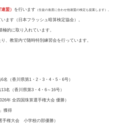
育連盟）
を行います
（生徒の進度に合わせ他連盟の検定も提案します）。
ています（日本フラッシュ暗算検定協会）。
積極的に取り入れています。
たり、教室内で随時特別練習会を行っています。
名（香川県第1・2・3・4・5・6号）
3名（香川県第3・4・6～16号）
026年 全四国珠算選手権大会 優勝）
」獲得
算選手権大会 小学校の部優勝）