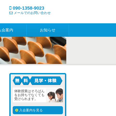
090-1358-9023
メールでのお問い合わせ
入会案内
お知らせ
見学・体験は無料です
体験授業はそろばん
をお持ちでなくても
受けられます。
入会案内を見る