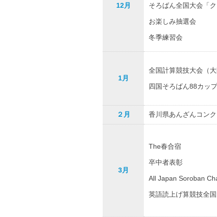
12月
そろばん全国大会「ク
お楽しみ抽選会
冬季練習会
全国計算競技大会（大
1月
四国そろばん88カッ
２月
香川県あんざんコンク
The春合宿
卒中者表彰
3月
All Japan Soroban
英語読上げ算競技全国