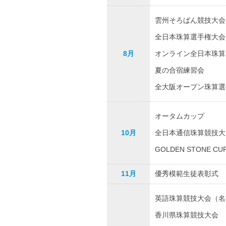
雲州そろばん競技大会
全日本珠算選手権大会
8月
オンライン全日本珠算
夏の合宿練習会
全大阪オープン珠算選
オータムカップ
10月
全日本通信珠算競技大
GOLDEN STONE C
11月
優秀模範生徒表彰式
英語珠算競技大会（名
香川県珠算競技大会