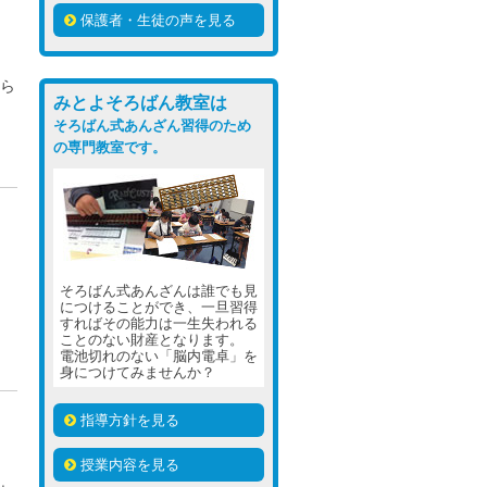
保護者・生徒の声を見る
から
みとよそろばん教室は
そろばん式あんざん習得のため
の専門教室です。
そろばん式あんざんは誰でも見
につけることができ、一旦習得
すればその能力は一生失われる
ことのない財産となります。
電池切れのない「脳内電卓」を
身につけてみませんか？
指導方針を見る
授業内容を見る