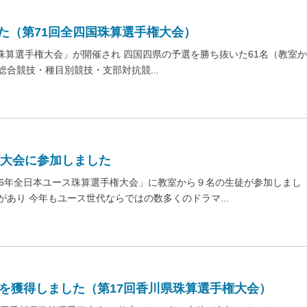
た（第71回全四国珠算選手権大会）
国珠算選手権大会」が開催され 四国四県の予選を勝ち抜いた61名（教室
総合競技・種目別競技・支部対抗競...
権大会に参加しました
026年全日本ユース珠算選手権大会」に教室から９名の生徒が参加しまし
があり 今年もユース世代ならではの数多くのドラマ...
」を獲得しました（第17回香川県珠算選手権大会）