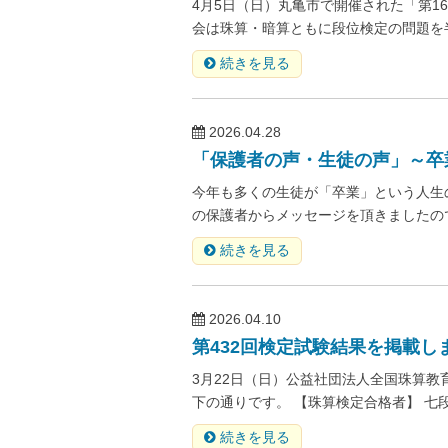
4月5日（日）丸亀市で開催された「第1
会は珠算・暗算ともに段位検定の問題を半
続きを見る
2026.04.28
「保護者の声・生徒の声」～卒業
今年も多くの生徒が「卒業」という人生
の保護者からメッセージを頂きましたのでご
続きを見る
2026.04.10
第432回検定試験結果を掲載し
3月22日（日）公益社団法人全国珠算教
下の通りです。 【珠算検定合格者】 七段
続きを見る