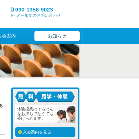
090-1358-9023
メールでのお問い合わせ
入会案内
お知らせ
見学・体験は無料です
あ
体験授業はそろばん
をお持ちでなくても
受けられます。
入会案内を見る