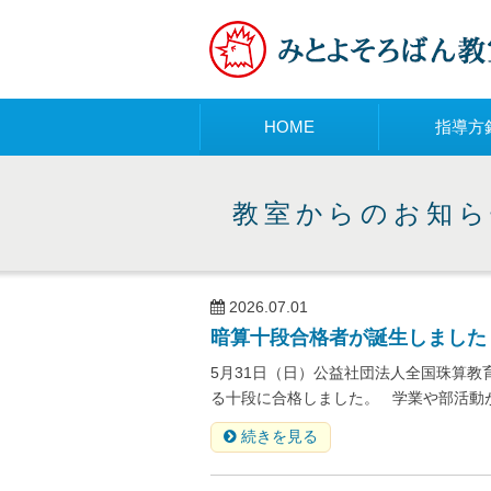
メニュー
HOME
指導方
教室からのお知ら
2026.07.01
暗算十段合格者が誕生しました
5月31日（日）公益社団法人全国珠算教
る十段に合格しました。 学業や部活動が
続きを見る