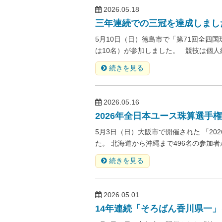
2026.05.18
三年連続での三冠を達成しまし
5月10日（日）徳島市で「第71回全四
は10名）が参加しました。 競技は個人
続きを見る
2026.05.16
2026年全日本ユース珠算選手
5月3日（日）大阪市で開催された 「2
た。 北海道から沖縄まで496名の参加者
続きを見る
2026.05.01
14年連続「そろばん香川県一