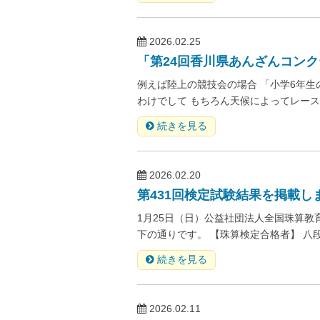
2026.02.25
「第24回香川県あんざんコン
例えば陸上の競技会の場合 「小学6年生
わけでして もちろん天候によってレース
続きを見る
2026.02.20
第431回検定試験結果を掲載し
1月25日（日）公益社団法人全国珠算教
下の通りです。 【珠算検定合格者】 八段
続きを見る
2026.02.11