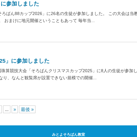
」に参加しました
ろばん88カップ2026」に26名の生徒が参加しました。 この大会は当
 おまけに地元開催ということもあって 毎年当...
25」に参加しました
全国珠算競技大会「そろばんクリスマスカップ2025」に8人の生徒が参加
なり、なんと観覧席が設置できない規模での開催...
...
»
最後 »
みとよそろばん教室