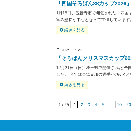
「四国そろばん88カップ2026
1月18日、観音寺市で開催された「四国そ
室の塾長が中心となって主催しています。
続きを見る
2025.12.25
「そろばんクリスマスカップ20
12月21日（日）埼玉県で開催された 
した。 今年は会場参加の選手が766名と
続きを見る
1 / 25
1
2
3
4
5
...
10
20