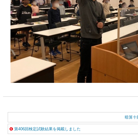
暗算十
第406回検定試験結果を掲載しました