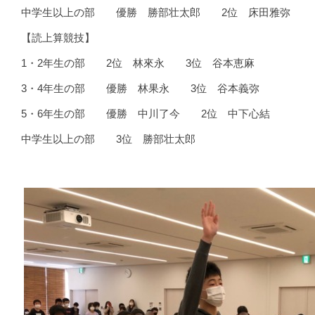
中学生以上の部 優勝 勝部壮太郎 2位 床田雅弥
【読上算競技】
1・2年生の部 2位 林來永 3位 谷本恵麻
3・4年生の部 優勝 林果永 3位 谷本義弥
5・6年生の部 優勝 中川了今 2位 中下心結
中学生以上の部 3位 勝部壮太郎