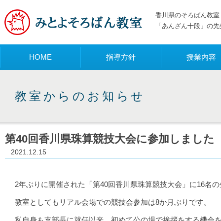
香川県のそろばん教室 
「あんざん十段」の先
メニュー
HOME
指導方針
授業内容
教室からのお知らせ
第40回香川県珠算競技大会に参加しました
2021.12.15
2年ぶりに開催された「第40回香川県珠算競技大会」に16名
教室としてもリアル会場での競技会参加は8か月ぶりです。
私自身も支部長に就任以来、初めて公の場で挨拶をする機会