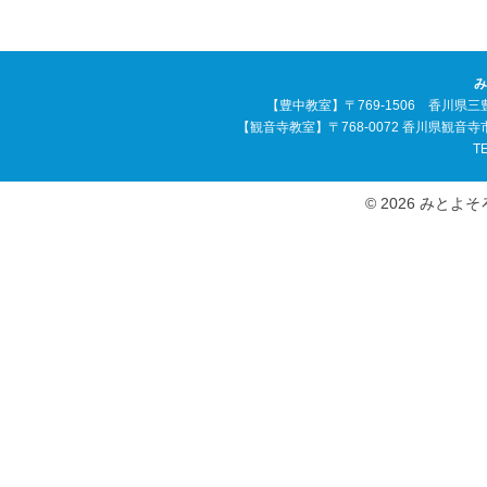
み
【豊中教室】〒769-1506 香川県三
【観音寺教室】〒768-0072 香川県観音
TE
© 2026 みとよそろば