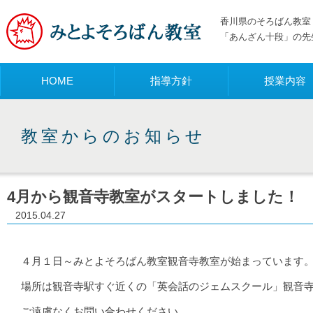
香川県のそろばん教室 
「あんざん十段」の先
メニュー
HOME
指導方針
授業内容
教室からのお知らせ
4月から観音寺教室がスタートしました！
2015.04.27
４月１日～みとよそろばん教室観音寺教室が始まっています
場所は観音寺駅すぐ近くの「英会話のジェムスクール」観音
ご遠慮なくお問い合わせください。