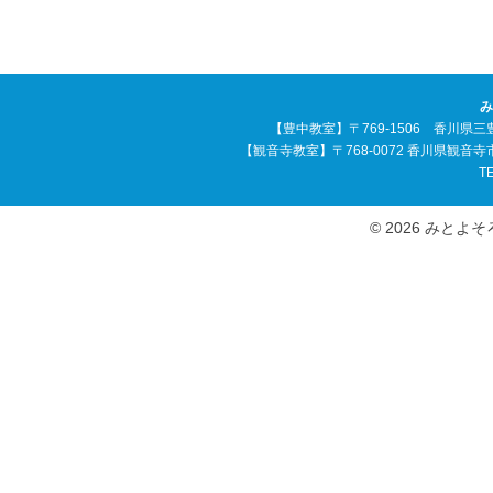
み
【豊中教室】〒769-1506 香川県三
【観音寺教室】〒768-0072 香川県観音
TE
© 2026 みとよそろば