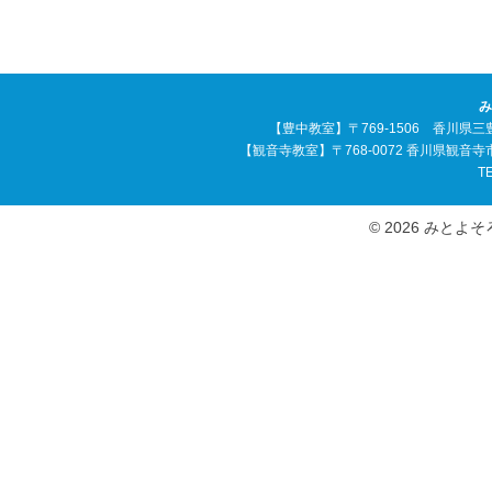
み
【豊中教室】〒769-1506 香川県三
【観音寺教室】〒768-0072 香川県観音
TE
© 2026 みとよそろば