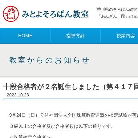
香川県のそろばん教室 
「あんざん十段」の先
メニュー
HOME
指導方針
授業内容
教室からのお知らせ
十段合格者が２名誕生しました（第４１７
2023.10.23
9月24日（日）公益社団法人全国珠算教育連盟の検定試験が
３級以上の合格者及び合格者数は以下の通りです。
＜珠算検定合格者＞