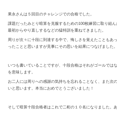
果永さんは５回目のチャレンジでの合格でした。
課題だったみとり暗算を克服するための100枚練習に取り組ん
最初からやり直しするなどの猛特訓を重ねてきました。
周りが次々に十段に到達する中で、悔しさを覚えたこともあ
ったことと思いますが見事にその思いを結果につなげました
いつも書いていることですが、十段合格はそれがゴールでは
を意味します。
お二人には周りへの感謝の気持ちを忘れることなく、また次
いと思います。本当におめでとうございました！
そして暗算十段合格者はこれで二桁の１０名になりました。