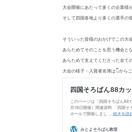
大会開催にあたって多くの企業様
そして四国各地より多くの選手の
そういった皆様のおかげでこの大
あらためてそのことを思う機会と
あらためて支えてくださった全て
大会の様子・入賞者名簿は👇から