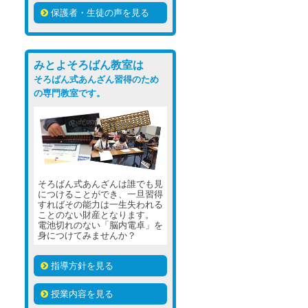
保護者・生徒の声を見る
みとよそろばん教室は
そろばん式あんざん習得のため
の専門教室です。
そろばん式あんざんは誰でも見
につけることができ、一旦習得
すればその能力は一生失われる
ことのない財産となります。
電池切れのない「脳内電卓」を
身につけてみませんか？
指導方針を見る
授業内容を見る