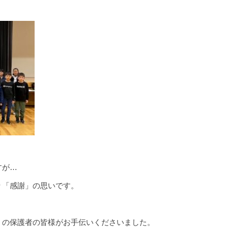
すが…
り「感謝」の思いです。
くの保護者の皆様がお手伝いくださいました。