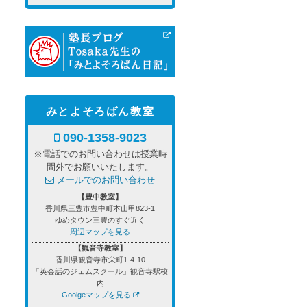
みとよそろばん教室
090-1358-9023
※電話でのお問い合わせは授業時
間外でお願いいたします。
メールでのお問い合わせ
【豊中教室】
香川県三豊市豊中町本山甲823-1
ゆめタウン三豊のすぐ近く
周辺マップを見る
【観音寺教室】
香川県観音寺市栄町1-4-10
「英会話のジェムスクール」観音寺駅校
内
Goolgeマップを見る