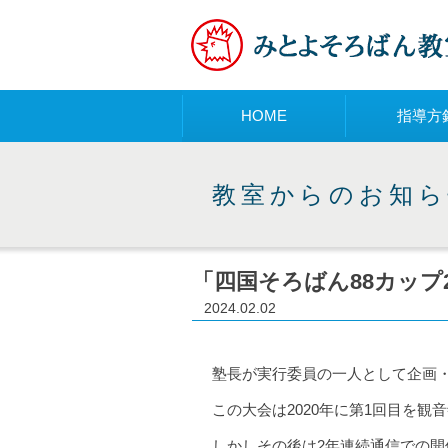
メニュー
HOME
指導方
教室からのお知ら
「四国そろばん88カップ
2024.02.02
塾長が実行委員の一人として企画・
この大会は2020年に第1回目を観
しかしその後は2年連続通信での開