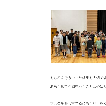
もちろんそういった結果も大切で
あらためて今回思ったことはやは
大会会場を設営するにあたり、多