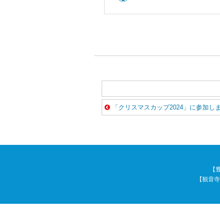
「クリスマスカップ2024」に参加し
【豊
【観音寺