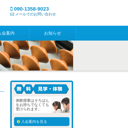
090-1358-9023
メールでのお問い合わせ
入会案内
お知らせ
見学・体験は無料です
体験授業はそろばん
をお持ちでなくても
受けられます。
入会案内を見る