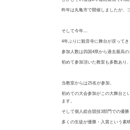
昨年は丸亀市で開催しましたが、
そして今年…
4年ぶりに観音寺に舞台が戻ってき
参加人数は四国4県から過去最高の1
初めて参加頂いた教室も多数あり
当教室からは25名が参加。
初めての大会参加がこの大舞台と
ます。
そして個人総合競技3部門での優勝
多くの生徒が優勝・入賞という素