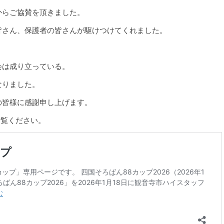
からご協賛を頂きました。
皆さん、保護者の皆さんが駆けつけてくれました。
会は成り立っている。
なりました。
の皆様に感謝申し上げます。
ご覧ください。