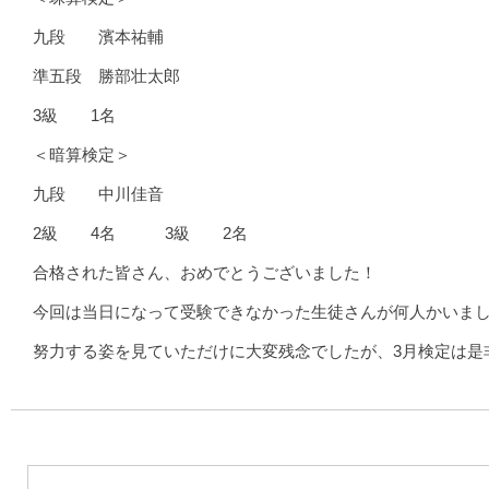
九段 濱本祐輔
準五段 勝部壮太郎
3級 1名
＜暗算検定＞
九段 中川佳音
2級 4名 3級 2名
合格された皆さん、おめでとうございました！
今回は当日になって受験できなかった生徒さんが何人かいま
努力する姿を見ていただけに大変残念でしたが、3月検定は是