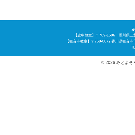
み
【豊中教室】〒769-1506 香川県三
【観音寺教室】〒768-0072 香川県観音
TE
© 2026 みとよそろば