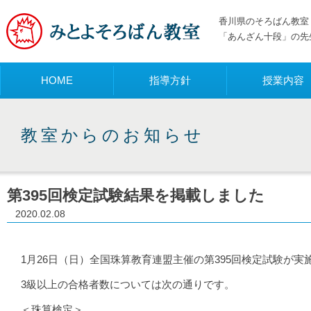
香川県のそろばん教室 
「あんざん十段」の先
メニュー
HOME
指導方針
授業内容
教室からのお知らせ
第395回検定試験結果を掲載しました
2020.02.08
1月26日（日）全国珠算教育連盟主催の第395回検定試験が実
3級以上の合格者数については次の通りです。
＜珠算検定＞