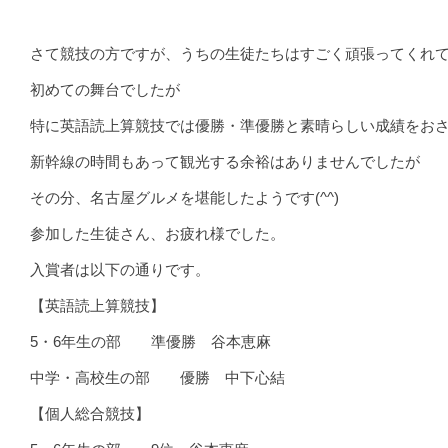
さて競技の方ですが、うちの生徒たちはすごく頑張ってくれ
初めての舞台でしたが
特に英語読上算競技では優勝・準優勝と素晴らしい成績をおさめ
新幹線の時間もあって観光する余裕はありませんでしたが
その分、名古屋グルメを堪能したようです(^^)
参加した生徒さん、お疲れ様でした。
入賞者は以下の通りです。
【英語読上算競技】
5・6年生の部 準優勝 谷本恵麻
中学・高校生の部 優勝 中下心結
【個人総合競技】