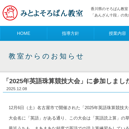
香川県のそろばん教室 
「あんざん十段」の先
メニュー
HOME
指導方針
授業内容
教室からのお知らせ
「2025年英語珠算競技大会」に参加しまし
2025.12.08
12月6日（土）名古屋市で開催された「2025年英語珠算競
大会名に「英語」がある通り、この大会は「英語読上算」の
最近うちも、まあまあな頻度で英語での読上算練習をしてい