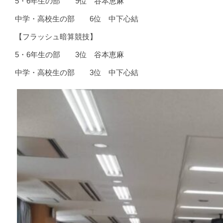
5・6年生の部 9位 谷本恵麻
中学・高校生の部 6位 中下心結
【フラッシュ暗算競技】
5・6年生の部 3位 谷本恵麻
中学・高校生の部 3位 中下心結