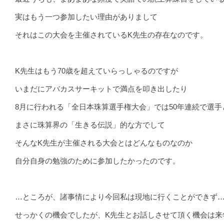
実はもう一つ参加したい理由がありまして
それはこの大会を主催されているK先生の存在なのです。
K先生はもう70歳を超えていらっしゃるのですが
いまだにアバカスサーキットで満点を叩き出したり
8月に行われる「全日本珠算選手権大会」では50年連続で選
まさに珠算界の「生きる伝説」的な方でして
そんなK先生が主催される大会とはどんなものなのか
自分自身の勉強のために参加したかったのです。
…ところが、諸事情により今回私は現地に行くことができず
せっかくの機会でしたが、K先生とお話しさせて頂く機会は来