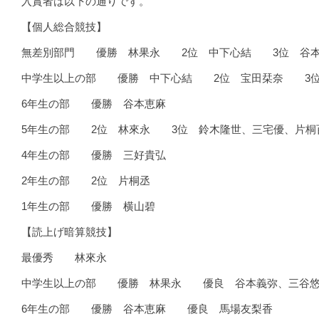
入賞者は以下の通りです。
【個人総合競技】
無差別部門 優勝 林果永 2位 中下心結 3位 谷本
中学生以上の部 優勝 中下心結 2位 宝田栞奈 3位
6年生の部 優勝 谷本恵麻
5年生の部 2位 林來永 3位 鈴木隆世、三宅優、片桐
4年生の部 優勝 三好貴弘
2年生の部 2位 片桐丞
1年生の部 優勝 横山碧
【読上げ暗算競技】
最優秀 林來永
中学生以上の部 優勝 林果永 優良 谷本義弥、三谷悠
6年生の部 優勝 谷本恵麻 優良 馬場友梨香