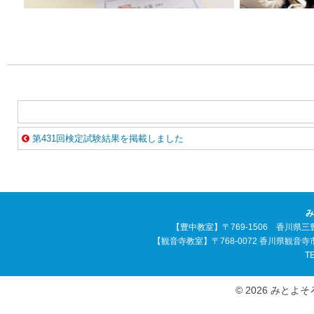
第431回検定試験結果を掲載しました
み
【豊中教室】〒769-1506 香川県三
【観音寺教室】〒768-0072 香川県観音
TE
© 2026 みとよそろば