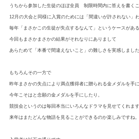
うちから参加した生徒のほぼ全員 制限時間内に答えを書く
12月の大会と同様に入賞のためには「間違いが許されない」
毎年「まさかこの生徒が失点するなんて」というケースがあ
今回もまさかまさかの結果がそれなりにありまして
あらためて「本番で間違えないこと」の難しさを実感しまし
もちろんその一方で
昨年まさかの失点により満点獲得者に贈られる金メダルを手
今年こそはと念願の金メダルを手にしたり。
競技会というのは毎回本当にいろんなドラマを見せてくれま
来年はまたどんな物語を見ることができるのか楽しみですね