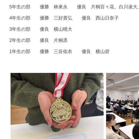
5年生の部 優勝 林來永 優良 片桐百々花、白川凌大
4年生の部 優勝 三好貴弘 優良 西山日奈子
3年生の部 優良 横山晴大
2年生の部 優良 片桐丞
1年生の部 優勝 三谷佑衣 優良 横山碧