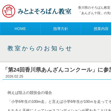
香川県のそろばん教室 
「あんざん十段」の先
メニュー
HOME
指導方針
授業内容
教室からのお知らせ
「第24回香川県あんざんコンクール」に参
2026.02.25
例えば陸上の競技会の場合
「小学6年生の100m走」と言えば小学6年生が100ｍを走っ
もちろん天候によってレースコンディションが変わることは