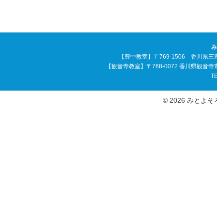
み
【豊中教室】〒769-1506 香川県三
【観音寺教室】〒768-0072 香川県観音
TE
© 2026 みとよそろば