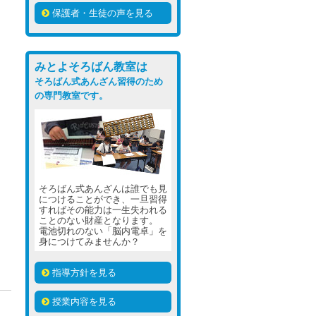
保護者・生徒の声を見る
みとよそろばん教室は
そろばん式あんざん習得のため
の専門教室です。
そろばん式あんざんは誰でも見
につけることができ、一旦習得
すればその能力は一生失われる
ことのない財産となります。
電池切れのない「脳内電卓」を
身につけてみませんか？
指導方針を見る
授業内容を見る