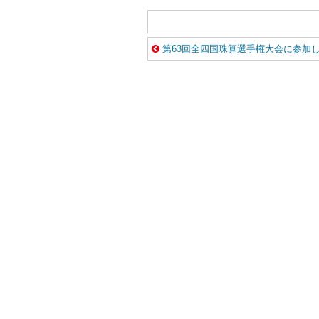
第63回全四国珠算選手権大会に参加