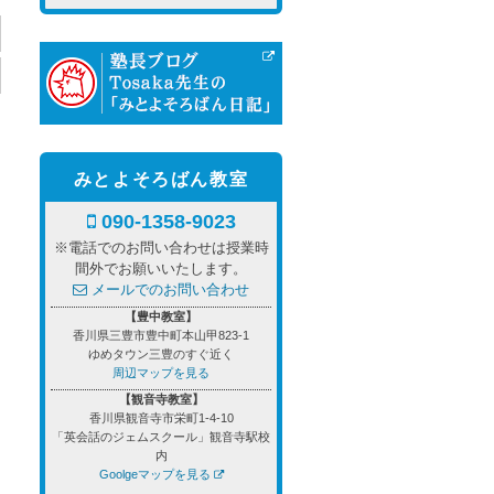
みとよそろばん教室
090-1358-9023
※電話でのお問い合わせは授業時
間外でお願いいたします。
メールでのお問い合わせ
【豊中教室】
香川県三豊市豊中町本山甲823-1
ゆめタウン三豊のすぐ近く
周辺マップを見る
【観音寺教室】
香川県観音寺市栄町1-4-10
「英会話のジェムスクール」観音寺駅校
内
Goolgeマップを見る