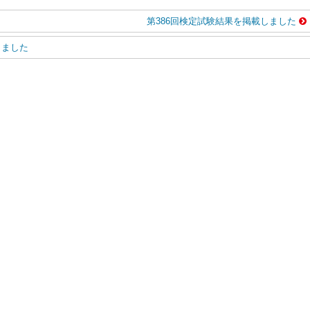
第386回検定試験結果を掲載しました
しました