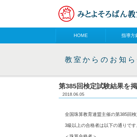
メニュー
HOME
指導方
教室からのお知ら
第385回検定試験結果を
2018.06.05
全国珠算教育連盟主催の第385回検
3級以上の合格者は以下の通りです
＜珠算合格者＞