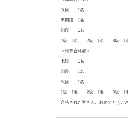
五段 1名
準四段 1名
初段 1名
1級 2名 2級 1名 3級 1
＜暗算合格者＞
七段 1名
四段 1名
弐段 1名
1級 1名 2級 1名 3級 1
合格された皆さん、おめでとうご