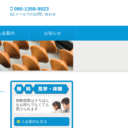
090-1358-9023
メールでのお問い合わせ
入会案内
お知らせ
見学・体験は無料です
体験授業はそろばん
をお持ちでなくても
受けられます。
入会案内を見る